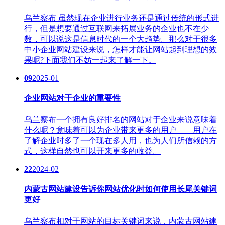
乌兰察布 虽然现在企业进行业务还是通过传统的形式进
行，但是想要通过互联网来拓展业务的企业也不在少
数，可以说这是信息时代的一个大趋势。那么对于很多
中小企业网站建设来说，怎样才能让网站起到理想的效
果呢?下面我们不妨一起来了解一下。
09
2025-01
企业网站对于企业的重要性
乌兰察布一个拥有良好排名的网站对于企业来说意味着
什么呢？意味着可以为企业带来更多的用户——用户在
了解企业时多了一个现在多人用，也为人们所信赖的方
式，这样自然也可以开来更多的收益。
22
2024-02
内蒙古网站建设告诉你网站优化时如何使用长尾关键词
更好
乌兰察布相对于网站的目标关键词来说，内蒙古网站建