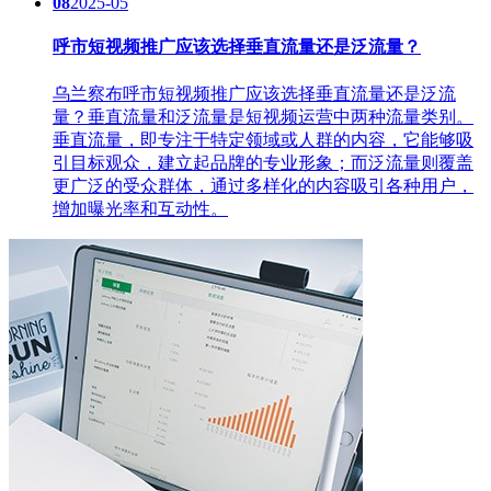
08
2025-05
呼市短视频推广应该选择垂直流量还是泛流量？
乌兰察布呼市短视频推广应该选择垂直流量还是泛流
量？垂直流量和泛流量是短视频运营中两种流量类别。
垂直流量，即专注于特定领域或人群的内容，它能够吸
引目标观众，建立起品牌的专业形象；而泛流量则覆盖
更广泛的受众群体，通过多样化的内容吸引各种用户，
增加曝光率和互动性。