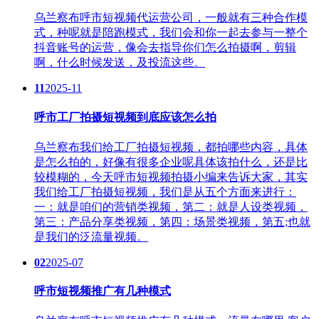
乌兰察布呼市短视频代运营公司，一般就有三种合作模
式，种呢就是陪跑模式，我们会和你一起去参与一整个
抖音账号的运营，像会去指导你们怎么拍摄啊，剪辑
啊，什么时候发送，及投流这些。
11
2025-11
呼市工厂拍摄短视频到底应该怎么拍
乌兰察布我们给工厂拍摄短视频，都拍哪些内容，具体
是怎么拍的，好像有很多企业呢具体该拍什么，还是比
较模糊的，今天呼市短视频拍摄小编来告诉大家，其实
我们给工厂拍摄短视频，我们是从五个方面来进行：
一：就是咱们的营销类视频，第二：就是人设类视频，
第三：产品分享类视频，第四：场景类视频，第五;也就
是我们的泛流量视频。
02
2025-07
呼市短视频推广有几种模式