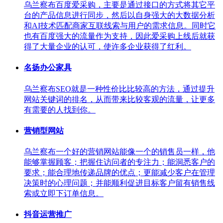
乌兰察布百度爱采购，主要是通过接口的方式将其它平
台的产品信息进行同步，然后以自身强大的大数据分析
和AI技术匹配商家互联线索与用户的需求信息。同时它
也有百度强大的流量作为支持，因此爱采购上线后就获
得了大量企业的认可，使许多企业获得了红利。
名扬办公家具
乌兰察布SEO就是一种性价比比较高的方法，通过提升
网站关键词的排名，从而带来比较客观的流量，让更多
有需要的人找到你。
营销型网站
乌兰察布一个好的营销网站能像一个的销售员一样，他
能够掌握顾客；把握住访问者的专注力；能洞悉客户的
要求；能合理地传递品牌的优点；更能减少客户在管理
决策时的心理问题；并能顺利促进目标客户留有销售线
索或立即下订单信息。
抖音运营推广