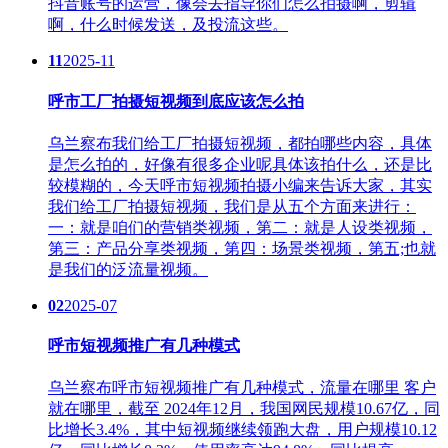
抖音账号的运营，像会去指导你们怎么拍摄啊，剪辑
啊，什么时候发送，及投流这些。
11
2025-11
呼市工厂拍摄短视频到底应该怎么拍
乌兰察布我们给工厂拍摄短视频，都拍哪些内容，具体
是怎么拍的，好像有很多企业呢具体该拍什么，还是比
较模糊的，今天呼市短视频拍摄小编来告诉大家，其实
我们给工厂拍摄短视频，我们是从五个方面来进行：
一：就是咱们的营销类视频，第二：就是人设类视频，
第三：产品分享类视频，第四：场景类视频，第五;也就
是我们的泛流量视频。
02
2025-07
呼市短视频推广有几种模式
乌兰察布呼市短视频推广有几种模式，流量在哪里 客户
就在哪里，截至 2024年12月，我国网民规模10.67亿，同
比增长3.4%，其中短视频继续领跑大盘，用户规模10.12