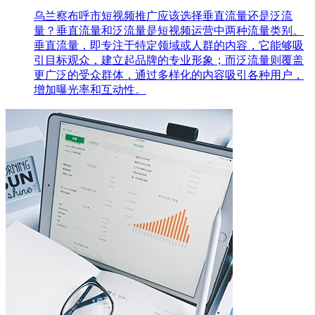
乌兰察布呼市短视频推广应该选择垂直流量还是泛流
量？垂直流量和泛流量是短视频运营中两种流量类别。
垂直流量，即专注于特定领域或人群的内容，它能够吸
引目标观众，建立起品牌的专业形象；而泛流量则覆盖
更广泛的受众群体，通过多样化的内容吸引各种用户，
增加曝光率和互动性。