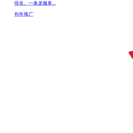
排名。一条龙服务...
包年推广