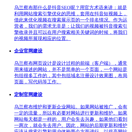
乌兰察布那什么是抖音SEO呢？用官方术语来讲：就是
利用网站搜索引擎优化的思维，套用在抖音短视频上，
借此来优化视频在搜索展示页的一个排名情况。作为运
营者，我们的需求无非是：让我们的视频被抖音搜索引
擎收录并且可以在用户搜索相关关键词的时候，将我们
的视频所展现相应的位置。
企业官网建设
乌兰察布网页设计是设计过程的前端（客户端），通常
用来描述的网站，并不是简单的一个页面，一个网站是
包括很多工作的，其中包括域名注册设计效果图，布局
页面，写代码等工作。
定制官网建设
乌兰察布维护和更新企业网站。如果网站被推广，会有
一定的流量，所以有必要对网站进行更新和维护。如果
网站每天都是一样的，用户会失去兴趣，如果他们看到
一两次，就会失去用户。因此，网站的后期更新和维护
应该从搜索引擎和用户体验两个方面进行，以提高网站