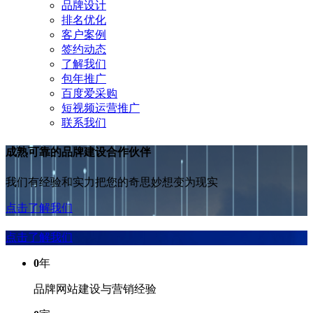
品牌设计
排名优化
客户案例
签约动态
了解我们
包年推广
百度爱采购
短视频运营推广
联系我们
成熟可靠的品牌建设合作伙伴
我们有经验和实力把您的奇思妙想变为现实
点击了解我们
点击了解我们
0
年
品牌网站建设与营销经验