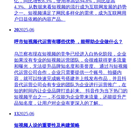
亿，同比增长8.3%，使用率高达94.8%，同比提高
4.3%。从数据来看短视频的流行成为互联网发展的趋势
之一。‌短视频满足了网民多样化的需求，成为互联网用
户日益依赖的内容产品。
20
2025-06
呼市短视频代运营有哪些优势 ，能帮助企业做什么？
乌兰察布现在短视频的竞争已经进入白热化阶段，企业
如果没有专业的短视频运营团队，会很难获得更多流量
和曝光，无法提升品牌知名度和美誉度。 通过与短视频
代运营公司合作，企业只需要提供一个账号、拍摄内
容，就可以快速完成账号搭建并上线发布作品，并且抖
音代运营公司会有专业的团队为企业进行运营推广，在
短的时间内让企业品牌打造起来。 抖音作为当下热门的
短视频平台之一，不仅能为企业带来流量，还能提升产
品知名度，让用户对企业有更深入的了解。
13
2025-06
短视频人设的重要性及构建策略