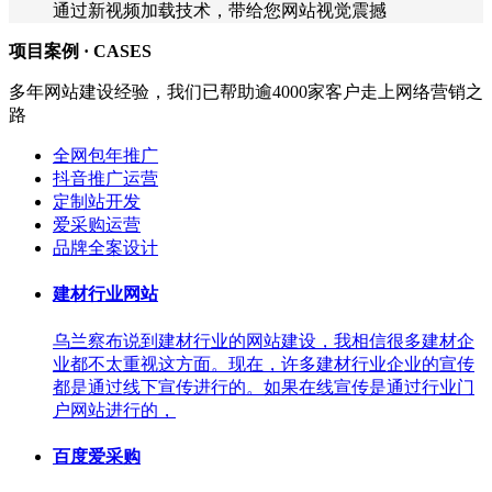
通过新视频加载技术，带给您网站视觉震撼
项目案例 ·
CASES
多年网站建设经验，我们已帮助逾4000家客户走上网络营销之
路
全网包年推广
抖音推广运营
定制站开发
爱采购运营
品牌全案设计
建材行业网站
乌兰察布说到建材行业的网站建设，我相信很多建材企
业都不太重视这方面。现在，许多建材行业企业的宣传
都是通过线下宣传进行的。如果在线宣传是通过行业门
户网站进行的，
百度爱采购