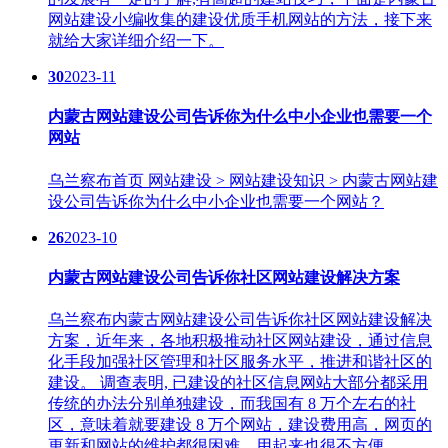
网站建设小编收集的建设优质手机网站的方法，接下来
就给大家详细介绍一下。
30
2023-11
内蒙古网站建设公司告诉你为什么中小企业也需要一个
网站
乌兰察布​首页 网站建设 > 网站建设知识 > 内蒙古网站建
设公司告诉你为什么中小企业也需要一个网站？
26
2023-10
内蒙古网站建设公司告诉你社区网站建设解决方案
乌兰察布内蒙古网站建设公司告诉你社区网站建设解决
方案，近年来，各地积极推动社区网站建设，通过信息
化手段加强社区管理和社区服务水平，推进和谐社区的
建设。 调查表明, 已建设的社区信息网站大部分都采用
传统的办法分别单独建设，而我国有 8 万个左右的社
区，意味着就要建设 8 万个网站，建设费用高，网页的
更新和网站的维护都很困难，用起来也很不方便。